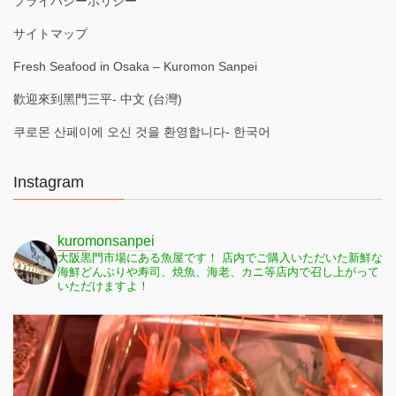
プライバシーポリシー
サイトマップ
Fresh Seafood in Osaka – Kuromon Sanpei
歡迎來到黑門三平- 中文 (台灣)
쿠로몬 산페이에 오신 것을 환영합니다- 한국어
Instagram
kuromonsanpei
大阪黒門市場にある魚屋です！
店内でご購入いただいた新鮮な
海鮮どんぶりや寿司、焼魚、海老、カニ等店内で召し上がって
いただけますよ！