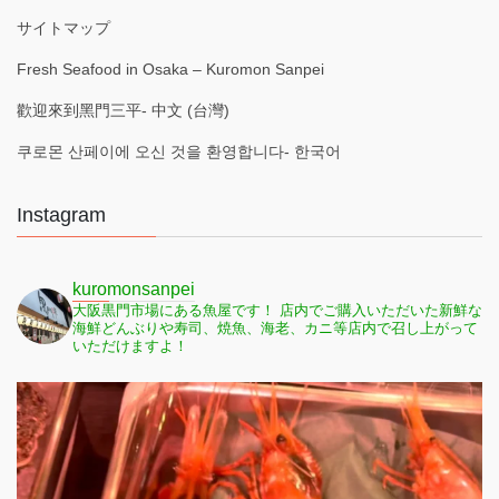
サイトマップ
Fresh Seafood in Osaka – Kuromon Sanpei
歡迎來到黑門三平- 中文 (台灣)
쿠로몬 산페이에 오신 것을 환영합니다- 한국어
Instagram
kuromonsanpei
大阪黒門市場にある魚屋です！
店内でご購入いただいた新鮮な
海鮮どんぶりや寿司、焼魚、海老、カニ等店内で召し上がって
いただけますよ！