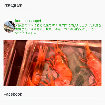
Instagram
kuromonsanpei
大阪黒門市場にある魚屋です！
店内でご購入いただいた新鮮な
海鮮どんぶりや寿司、焼魚、海老、カニ等店内で召し上がって
いただけますよ！
Facebook