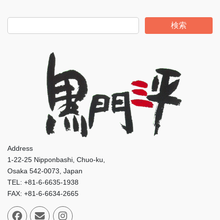
検索
Address
1-22-25 Nipponbashi, Chuo-ku,
Osaka 542-0073, Japan
TEL: +81-6-6635-1938
FAX: +81-6-6634-2665