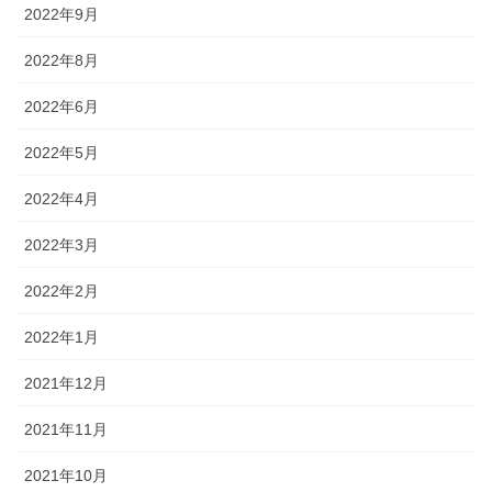
2022年9月
2022年8月
2022年6月
2022年5月
2022年4月
2022年3月
2022年2月
2022年1月
2021年12月
2021年11月
2021年10月