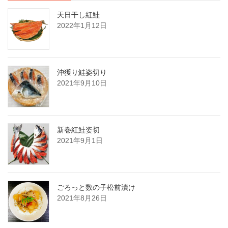
天日干し紅鮭
2022年1月12日
沖獲り鮭姿切り
2021年9月10日
新巻紅鮭姿切
2021年9月1日
ごろっと数の子松前漬け
2021年8月26日