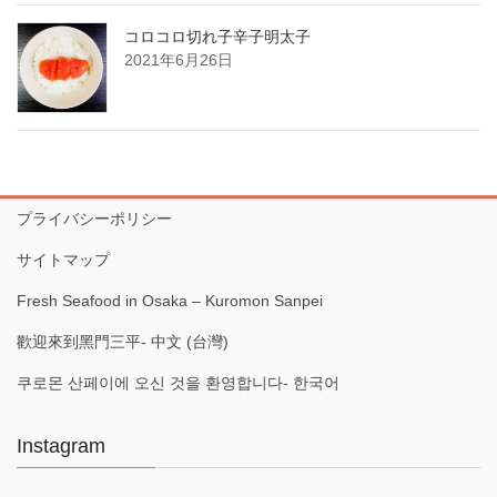
コロコロ切れ子辛子明太子
2021年6月26日
プライバシーポリシー
サイトマップ
Fresh Seafood in Osaka – Kuromon Sanpei
歡迎來到黑門三平- 中文 (台灣)
쿠로몬 산페이에 오신 것을 환영합니다- 한국어
Instagram