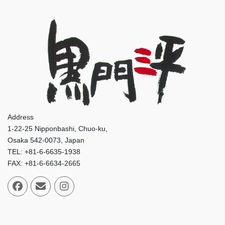
Address
1-22-25 Nipponbashi, Chuo-ku,
Osaka 542-0073, Japan
TEL: +81-6-6635-1938
FAX: +81-6-6634-2665