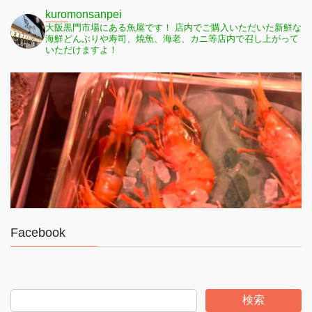
kuromonsanpei
大阪黒門市場にある魚屋です！
店内でご購入いただいた新鮮な
海鮮どんぶりや寿司、焼魚、海老、カニ等店内で召し上がって
いただけますよ！
Facebook
検索