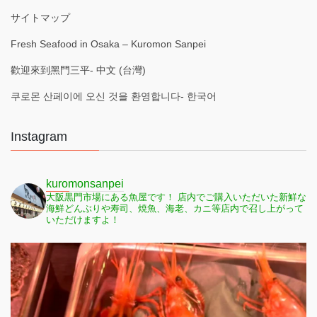
サイトマップ
Fresh Seafood in Osaka – Kuromon Sanpei
歡迎來到黑門三平- 中文 (台灣)
쿠로몬 산페이에 오신 것을 환영합니다- 한국어
Instagram
kuromonsanpei
大阪黒門市場にある魚屋です！
店内でご購入いただいた新鮮な
海鮮どんぶりや寿司、焼魚、海老、カニ等店内で召し上がって
いただけますよ！