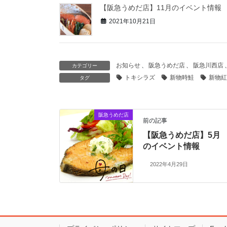
【阪急うめだ店】11月のイベント情報
2021年10月21日
お知らせ
、
阪急うめだ店
、
阪急川西店
カテゴリー
トキシラズ
新物時鮭
新物紅
タグ
阪急うめだ店
前の記事
【阪急うめだ店】5月
のイベント情報
2022年4月29日