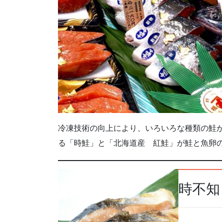
冷凍技術の向上により、いろいろな種類の鮭
る「時鮭」と「北海道産 紅鮭」が鮭と魚卵
時不知