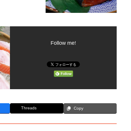
Follow me!
Threads
Copy