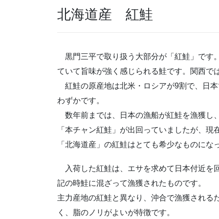
北海道産 紅鮭
黒門三平で取り扱う大部分が「紅鮭」です
ていて旨味が強く感じられる鮭です。関西で
紅鮭の原産地は北米・ロシアが9割で、日本
わずかです。
数年前までは、日本の漁船が紅鮭を漁獲し
「本チャン紅鮭」が出回っていましたが、現
「北海道産」の紅鮭はとても希少なものにな
入荷した紅鮭は、エサを求めて日本付近を
記の時鮭に混ざって漁獲されたものです。
主力産地の紅鮭と異なり、沖合で漁獲される
く、脂のノリがよいが特徴です。