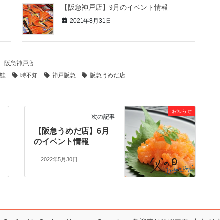
【阪急神戸店】9月のイベント情報
2021年8月31日
、
阪急神戸店
鮭
時不知
神戸阪急
阪急うめだ店
お知らせ
次の記事
【阪急うめだ店】6月
のイベント情報
2022年5月30日