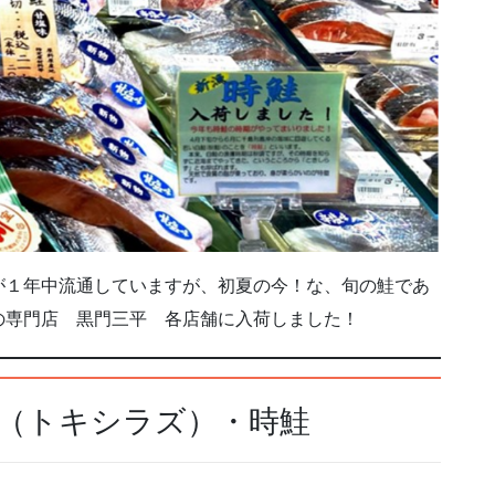
が１年中流通していますが、初夏の今！な、旬の鮭であ
の専門店 黒門三平 各店舗に入荷しました！
（トキシラズ）・時鮭