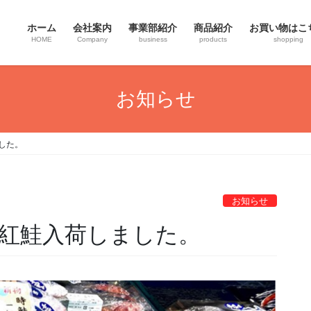
ホーム
会社案内
事業部紹介
商品紹介
お買い物はこ
HOME
Company
business
products
shopping
お知らせ
した。
お知らせ
・紅鮭入荷しました。