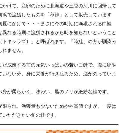
かけて、産卵のために北海道や三陸の河川に回帰して
前浜で漁獲したものを「秋鮭」として販売しています
初夏にかけて・・・まさに今の時期に漁獲される白鮭
は異なる時期に漁獲されるから時を知らないということ
（トキシラズ）」と呼ばれます。「時鮭」の方が馴染み
しれません。
だ成熟する前の元気いっぱいの若い白鮭で、腹に卵や
ていない分、身に栄養が行き渡るため、脂がのっていま
身が柔らかく、味わい、脂のノリが絶妙な鮭です。
限られ、漁獲量も少ないためやや高値ですが、一度は
ていただきたい旬の鮭です。