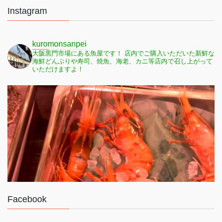
Instagram
kuromonsanpei
大阪黒門市場にある魚屋です！
店内でご購入いただいた新鮮な
海鮮どんぶりや寿司、焼魚、海老、カニ等店内で召し上がって
いただけますよ！
Facebook