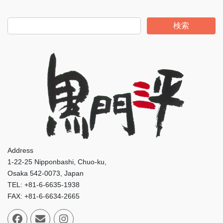
検索
Address
1-22-25 Nipponbashi, Chuo-ku,
Osaka 542-0073, Japan
TEL: +81-6-6635-1938
FAX: +81-6-6634-2665