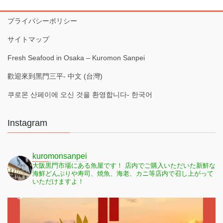
プライバシーポリシー
サイトマップ
Fresh Seafood in Osaka – Kuromon Sanpei
歡迎來到黑門三平- 中文 (台灣)
쿠로몬 산페이에 오신 것을 환영합니다- 한국어
Instagram
kuromonsanpei
大阪黒門市場にある魚屋です！
店内でご購入いただいた新鮮な
海鮮どんぶりや寿司、焼魚、海老、カニ等店内で召し上がって
いただけますよ！