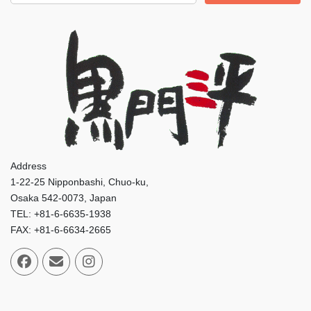
Address
1-22-25 Nipponbashi, Chuo-ku,
Osaka 542-0073, Japan
TEL: +81-6-6635-1938
FAX: +81-6-6634-2665