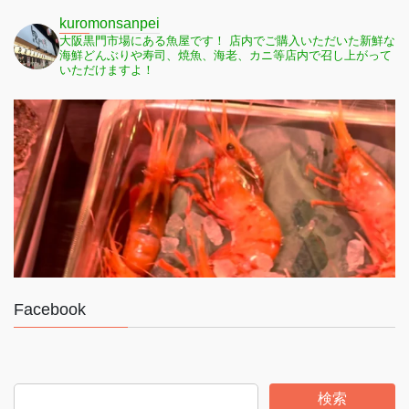
kuromonsanpei
大阪黒門市場にある魚屋です！
店内でご購入いただいた新鮮な
海鮮どんぶりや寿司、焼魚、海老、カニ等店内で召し上がって
いただけますよ！
Facebook
検索