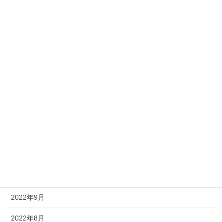
2024年3月
2024年2月
2024年1月
2023年12月
2023年8月
2023年7月
2023年2月
2022年12月
2022年10月
2022年9月
2022年8月