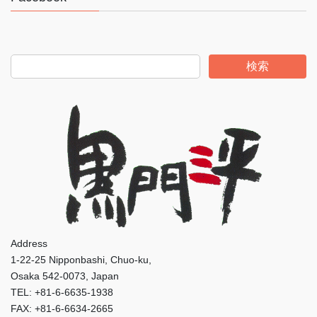
検索
Address
1-22-25 Nipponbashi, Chuo-ku,
Osaka 542-0073, Japan
TEL: +81-6-6635-1938
FAX: +81-6-6634-2665