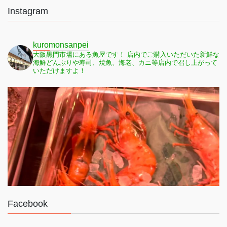
Instagram
kuromonsanpei
大阪黒門市場にある魚屋です！
店内でご購入いただいた新鮮な
海鮮どんぶりや寿司、焼魚、海老、カニ等店内で召し上がって
いただけますよ！
Facebook