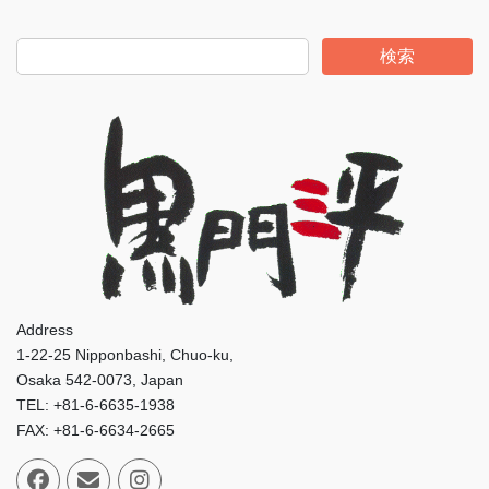
検索
Address
1-22-25 Nipponbashi, Chuo-ku,
Osaka 542-0073, Japan
TEL: +81-6-6635-1938
FAX: +81-6-6634-2665