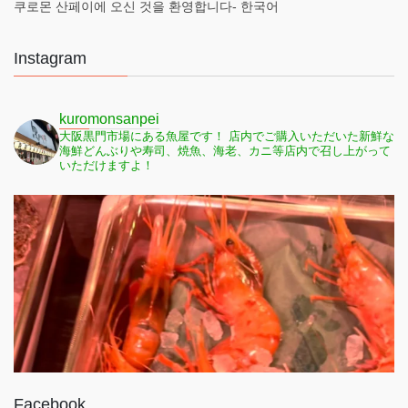
쿠로몬 산페이에 오신 것을 환영합니다- 한국어
Instagram
kuromonsanpei
大阪黒門市場にある魚屋です！
店内でご購入いただいた新鮮な
海鮮どんぶりや寿司、焼魚、海老、カニ等店内で召し上がって
いただけますよ！
Facebook