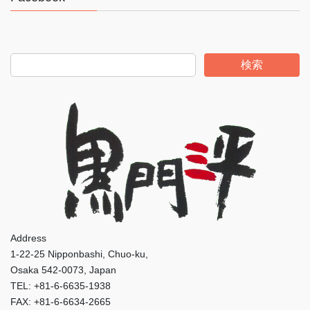
検索
Address
1-22-25 Nipponbashi, Chuo-ku,
Osaka 542-0073, Japan
TEL: +81-6-6635-1938
FAX: +81-6-6634-2665