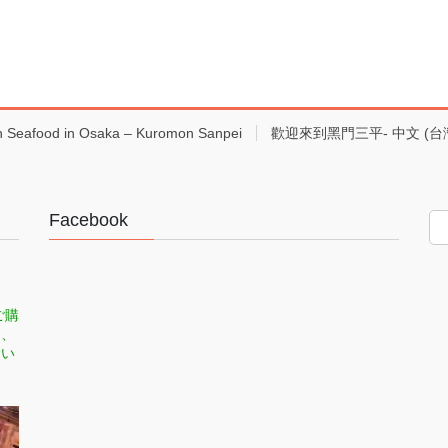
h Seafood in Osaka – Kuromon Sanpei
歡迎來到黑門三平- 中文 (台
Facebook
ご購
司、
てい