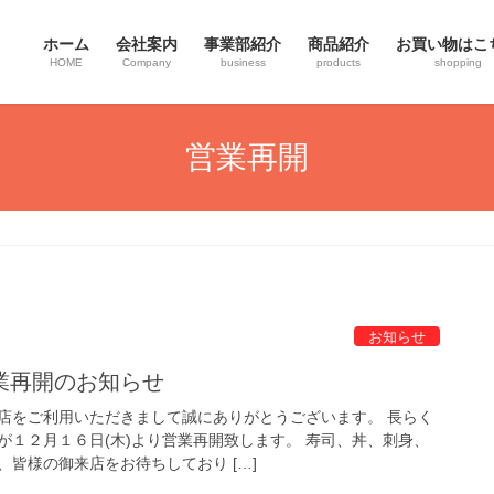
ホーム
会社案内
事業部紹介
商品紹介
お買い物はこ
HOME
Company
business
products
shopping
営業再開
お知らせ
業再開のお知らせ
店をご利用いただきまして誠にありがとうございます。 長らく
が１２月１６日(木)より営業再開致します。 寿司、丼、刺身、
皆様の御来店をお待ちしており […]