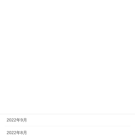
2024年3月
2024年2月
2024年1月
2023年12月
2023年8月
2023年7月
2023年2月
2022年12月
2022年10月
2022年9月
2022年8月