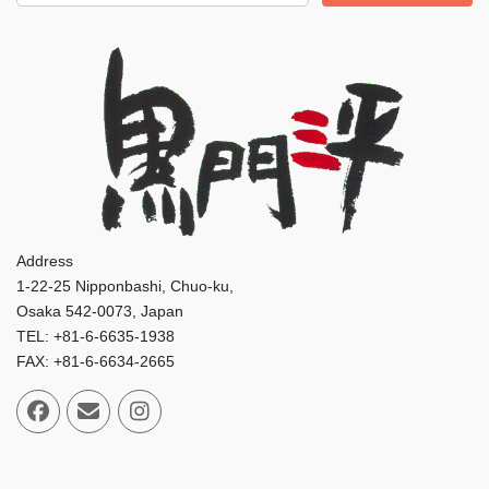
Address
1-22-25 Nipponbashi, Chuo-ku,
Osaka 542-0073, Japan
TEL: +81-6-6635-1938
FAX: +81-6-6634-2665