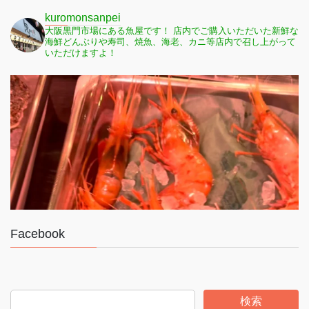
kuromonsanpei
大阪黒門市場にある魚屋です！
店内でご購入いただいた新鮮な
海鮮どんぶりや寿司、焼魚、海老、カニ等店内で召し上がって
いただけますよ！
Facebook
検索