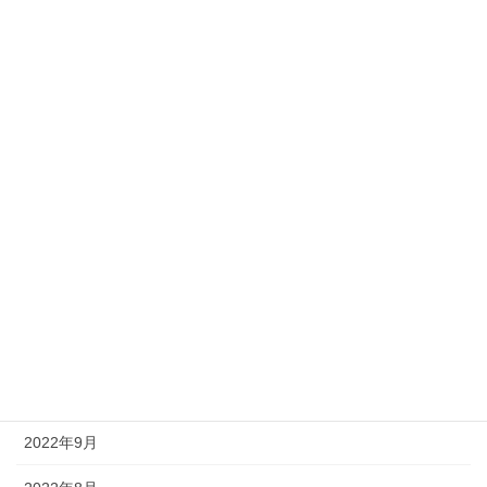
2024年3月
2024年2月
2024年1月
2023年12月
2023年8月
2023年7月
2023年2月
2022年12月
2022年10月
2022年9月