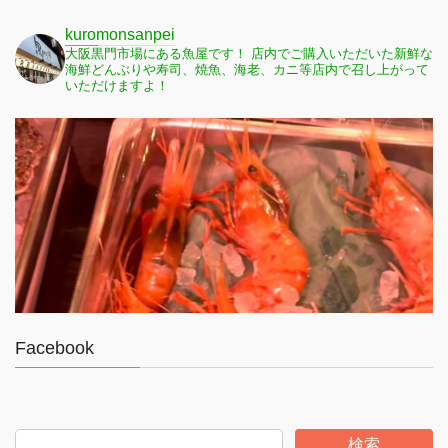
kuromonsanpei
大阪黒門市場にある魚屋です！
店内でご購入いただいた新鮮な
海鮮どんぶりや寿司、焼魚、海老、カニ等店内で召し上がって
いただけますよ！
Facebook
検索