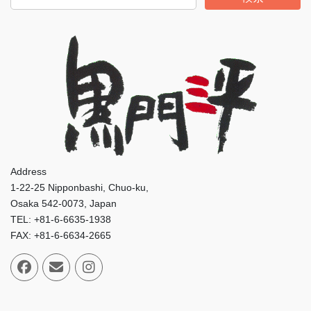
Address
1-22-25 Nipponbashi, Chuo-ku,
Osaka 542-0073, Japan
TEL: +81-6-6635-1938
FAX: +81-6-6634-2665