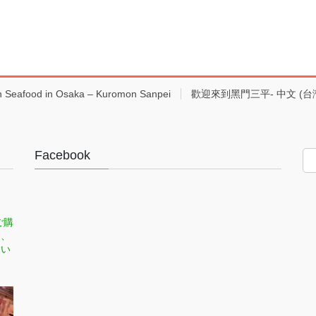
h Seafood in Osaka – Kuromon Sanpei
歡迎來到黑門三平- 中文 (台
Facebook
ご購
司、
てい