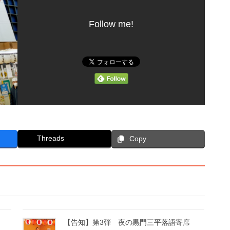
Follow me!
Threads
Copy
【告知】第3弾 夜の黒門三平落語寄席