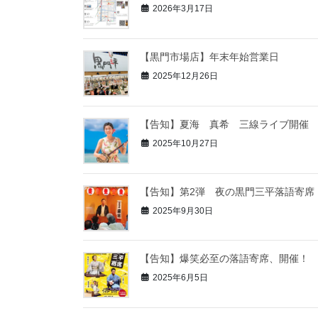
2026年3月17日
【黒門市場店】年末年始営業日
2025年12月26日
【告知】夏海 真希 三線ライブ開催
2025年10月27日
【告知】第2弾 夜の黒門三平落語寄席
2025年9月30日
【告知】爆笑必至の落語寄席、開催！
2025年6月5日