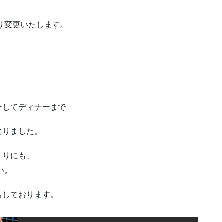
り変更いたします。
そしてディナーまで
なりました。
くりにも、
い。
ちしております。