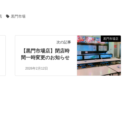
店
黒門市場
黒門市場店
次の記事
【黒門市場店】閉店時
間一時変更のお知らせ
2026年2月12日