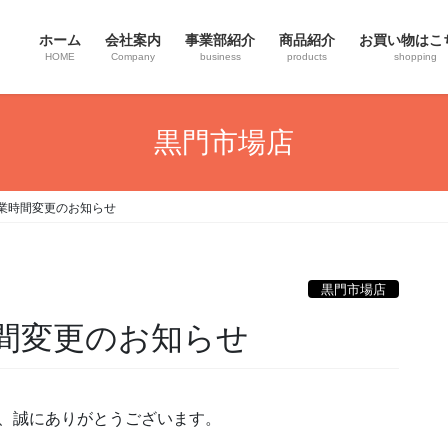
ホーム
会社案内
事業部紹介
商品紹介
お買い物はこ
HOME
Company
business
products
shopping
黒門市場店
業時間変更のお知らせ
黒門市場店
間変更のお知らせ
き、誠にありがとうございます。