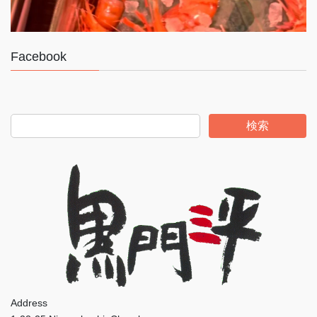
Facebook
検索
Address