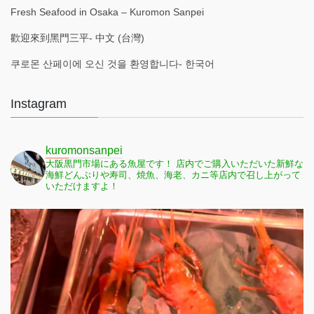
Fresh Seafood in Osaka – Kuromon Sanpei
歡迎來到黑門三平- 中文 (台灣)
쿠로몬 산페이에 오신 것을 환영합니다- 한국어
Instagram
kuromonsanpei
大阪黒門市場にある魚屋です！
店内でご購入いただいた新鮮な
海鮮どんぶりや寿司、焼魚、海老、カニ等店内で召し上がって
いただけますよ！