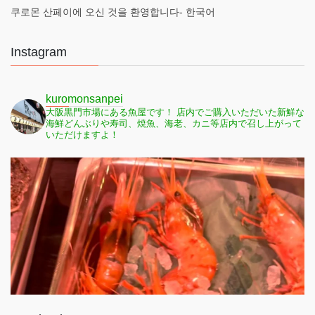
쿠로몬 산페이에 오신 것을 환영합니다- 한국어
Instagram
kuromonsanpei
大阪黒門市場にある魚屋です！
店内でご購入いただいた新鮮な
海鮮どんぶりや寿司、焼魚、海老、カニ等店内で召し上がって
いただけますよ！