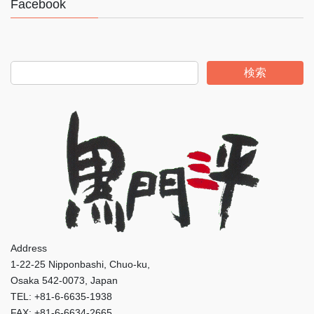
Facebook
検索
Address
1-22-25 Nipponbashi, Chuo-ku,
Osaka 542-0073, Japan
TEL: +81-6-6635-1938
FAX: +81-6-6634-2665