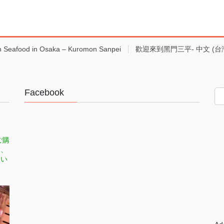
h Seafood in Osaka – Kuromon Sanpei
歡迎來到黑門三平- 中文 (台
Facebook
ご購
司、
てい