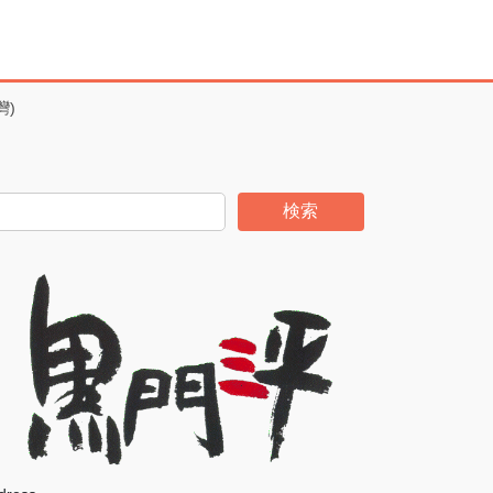
灣)
検索