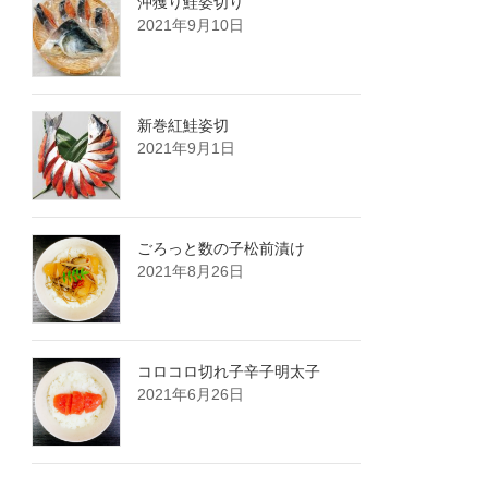
沖獲り鮭姿切り
2021年9月10日
新巻紅鮭姿切
2021年9月1日
ごろっと数の子松前漬け
2021年8月26日
コロコロ切れ子辛子明太子
2021年6月26日