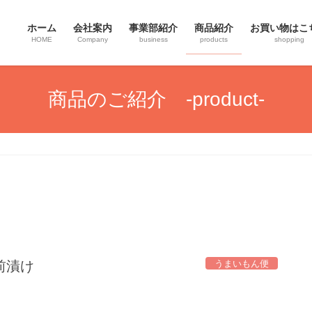
ホーム
会社案内
事業部紹介
商品紹介
お買い物はこ
HOME
Company
business
products
shopping
商品のご紹介 -product-
うまいもん便
前漬け